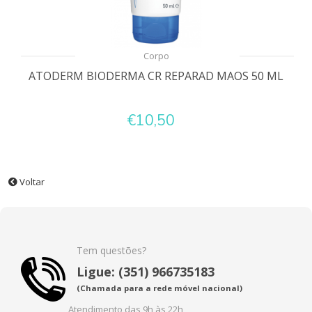
Corpo
ATODERM BIODERMA CR REPARAD MAOS 50 ML
€10,50
Voltar
Tem questões?
Ligue: (351) 966735183
(Chamada para a rede móvel nacional)
Atendimento das 9h às 22h