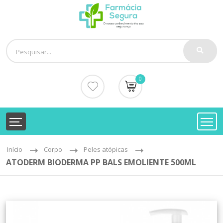
0
Início
Corpo
Peles atópicas
ATODERM BIODERMA PP BALS EMOLIENTE 500ML