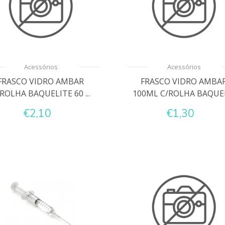
Acessórios
Acessórios
FRASCO VIDRO AMBAR
FRASCO VIDRO AMBA
ROLHA BAQUELITE 60 ...
100ML C/ROLHA BAQUELI
€2,10
€1,30