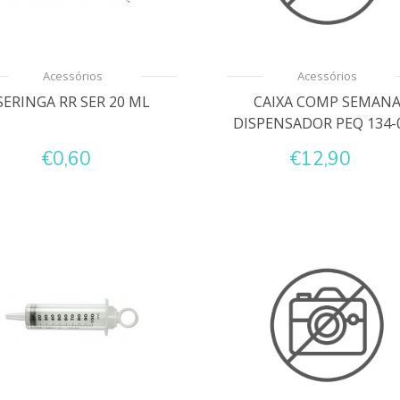
Acessórios
Acessórios
SERINGA RR SER 20 ML
CAIXA COMP SEMAN
DISPENSADOR PEQ 134-01
€0,60
€12,90