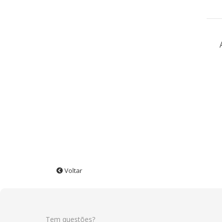
Voltar
Tem questões?