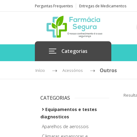
Perguntas Frequentes
Entregas de Medicamentos
Categorias
Outros
Início
Acessórios
Result
CATEGORIAS
Equipamentos e testes
diagnosticos
Aparelhos de aerossois
Câmaras expansoras e