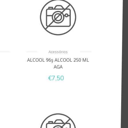
Acessórios
L
ALCOOL 96ş ALCOOL 250 ML
AGA
€7,50