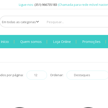
Ligue-nos:
(351) 966735183
(Chamada para rede móvel nacion
Início
Quem somos
Loja Online
Promoções
ados por página:
Ordenar: