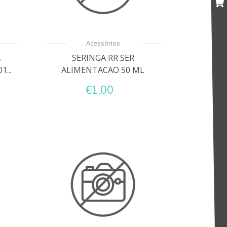
Acessórios
A
SERINGA RR SER
...
ALIMENTACAO 50 ML
€1,00