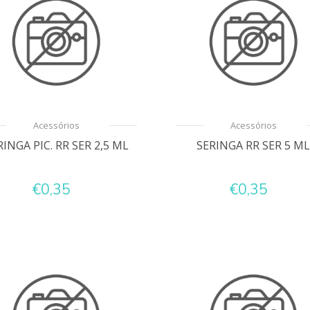
Acessórios
Acessórios
RINGA PIC. RR SER 2,5 ML
SERINGA RR SER 5 M
€0,35
€0,35