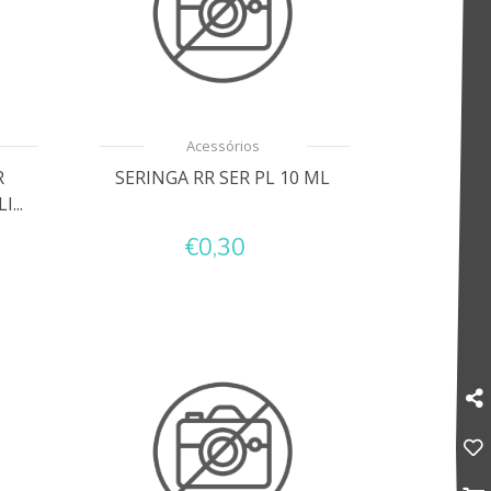
Acessórios
R
SERINGA RR SER PL 10 ML
...
€0,30