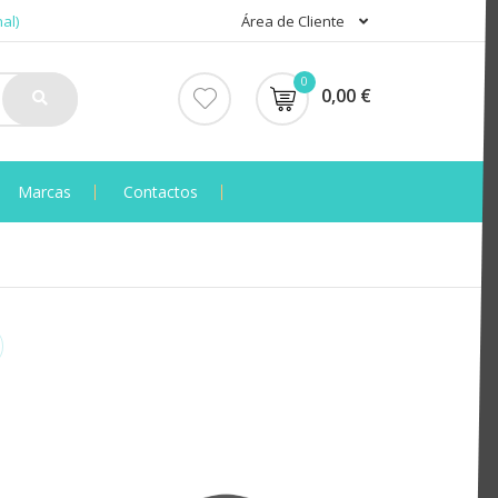
al)
Área de Cliente
0
0,00 €
Marcas
Contactos