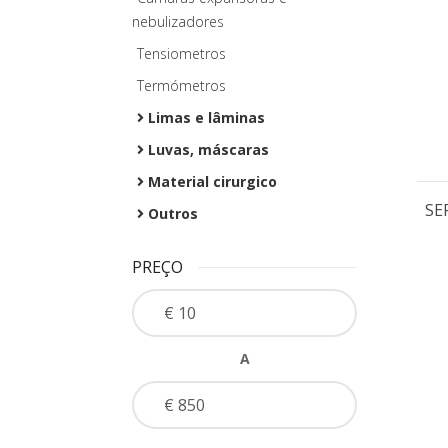
nebulizadores
Tensiometros
Termómetros
Limas e lâminas
Luvas, máscaras
Material cirurgico
SE
Outros
PREÇO
A