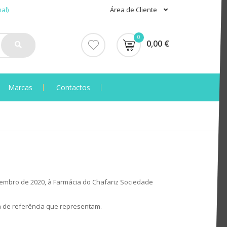
al)
Área de Cliente
0
0,00 €
Marcas
Contactos
etembro de 2020, à Farmácia do Chafariz Sociedade
a de referência que representam.