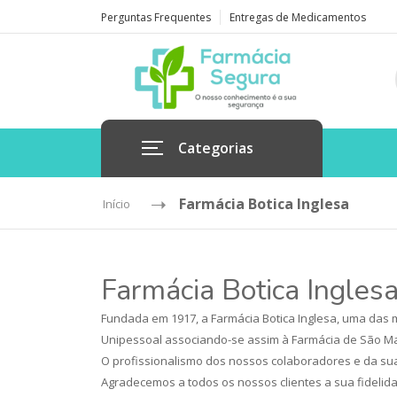
Perguntas Frequentes
Entregas de Medicamentos
Categorias
Farmácia Botica Inglesa
Início
Farmácia Botica Ingles
Fundada em 1917, a Farmácia Botica Inglesa, uma das m
Unipessoal associando-se assim à Farmácia de São Ma
O profissionalismo dos nossos colaboradores e da sua
Agradecemos a todos os nossos clientes a sua fidelida