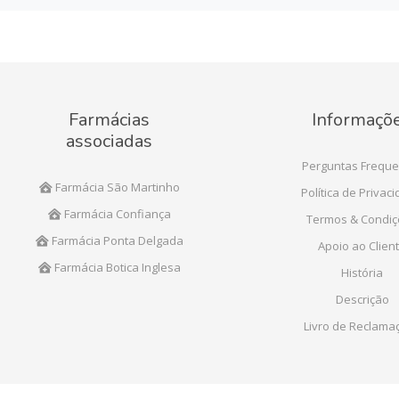
Farmácias
Informaçõ
associadas
Perguntas Freque
Farmácia São Martinho
Política de Privac
Farmácia Confiança
Termos & Condi
Farmácia Ponta Delgada
Apoio ao Clien
Farmácia Botica Inglesa
História
Descrição
Livro de Reclama