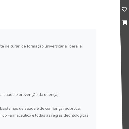
e de curar, de formação universitária liberal e
da saúde e prevenção da doença;
bsistemas de saúde é de confiança recíproca,
al do Farmacêutico e todas as regras deontológicas