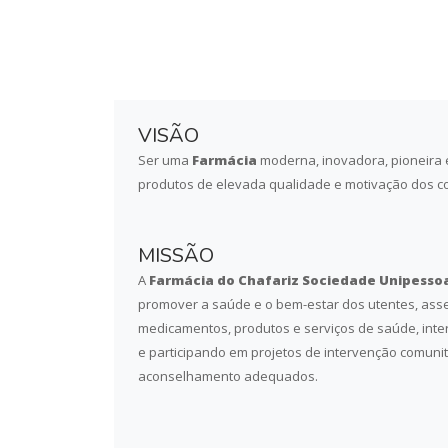
VISÃO
Ser uma
Farmácia
moderna, inovadora, pioneira e
produtos de elevada qualidade e motivação dos c
MISSÃO
A
Farmácia do Chafariz Sociedade Unipessoa
promover a saúde e o bem-estar dos utentes, ass
medicamentos, produtos e serviços de saúde, inter
e participando em projetos de intervenção comunit
aconselhamento adequados.