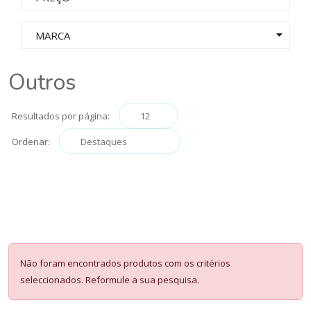
MARCA
Outros
Resultados por página:
Ordenar:
Não foram encontrados produtos com os critérios
seleccionados. Reformule a sua pesquisa.