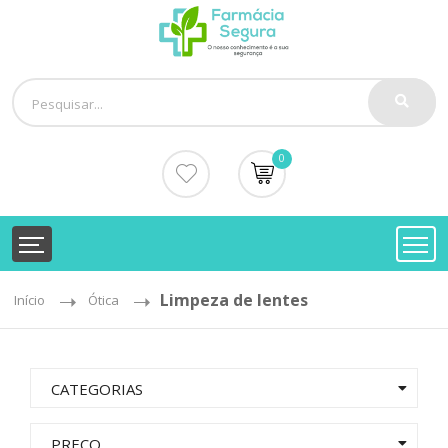
0
Limpeza de lentes
Início
Ótica
CATEGORIAS
PREÇO