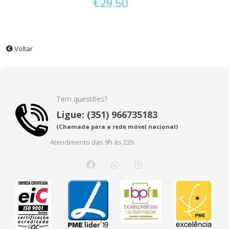
€29,50
Voltar
Tem questões?
Ligue: (351) 966735183
(Chamada para a rede móvel nacional)
Atendimento das 9h às 22h