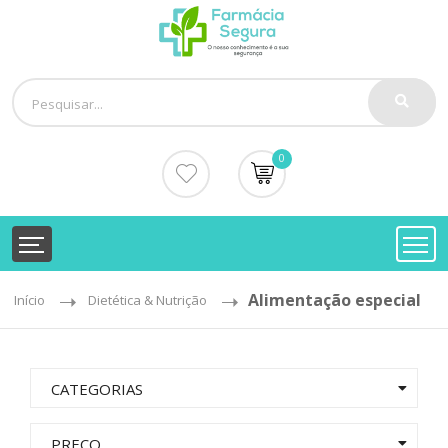
0
Alimentação especial
Início
Dietética & Nutrição
CATEGORIAS
PREÇO