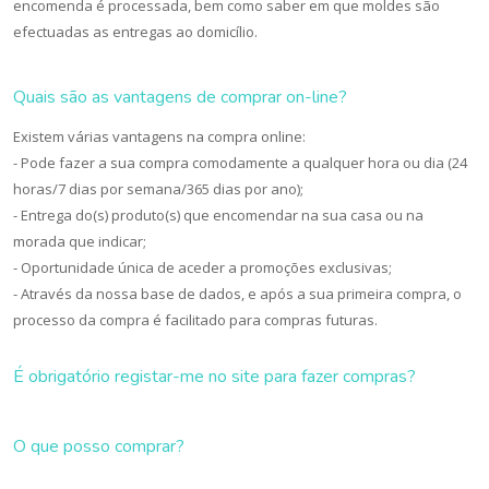
encomenda é processada, bem como saber em que moldes são
efectuadas as entregas ao domicílio.
Quais são as vantagens de comprar on-line?
Existem várias vantagens na compra online:
- Pode fazer a sua compra comodamente a qualquer hora ou dia (24
horas/7 dias por semana/365 dias por ano);
- Entrega do(s) produto(s) que encomendar na sua casa ou na
morada que indicar;
- Oportunidade única de aceder a promoções exclusivas;
- Através da nossa base de dados, e após a sua primeira compra, o
processo da compra é facilitado para compras futuras.
É obrigatório registar-me no site para fazer compras?
O que posso comprar?