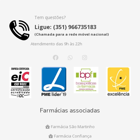
Tem questões?
Ligue: (351) 966735183
(Chamada para a rede móvel nacional)
Atendimento das 9h às 22h
Farmácias associadas
Farmácia São Martinho
Farmácia Confiança