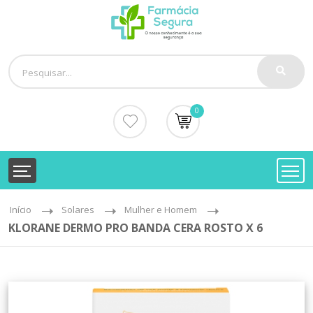
0
Início
Solares
Mulher e Homem
KLORANE DERMO PRO BANDA CERA ROSTO X 6