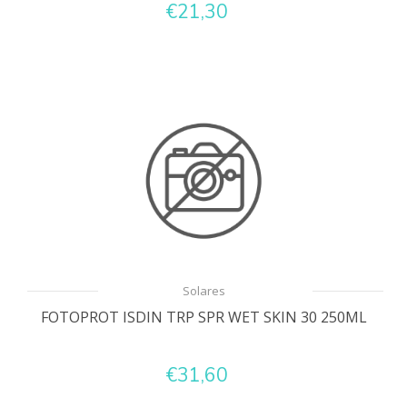
€21,30
Solares
FOTOPROT ISDIN TRP SPR WET SKIN 30 250ML
€31,60