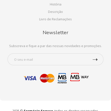
História
Descrição
Livro de Reclamações
Newsletter
Subscreva e fique a par das nossas novidades e promoções.
2025 ©
Farmácia Segura
, todos os direitos reservados.