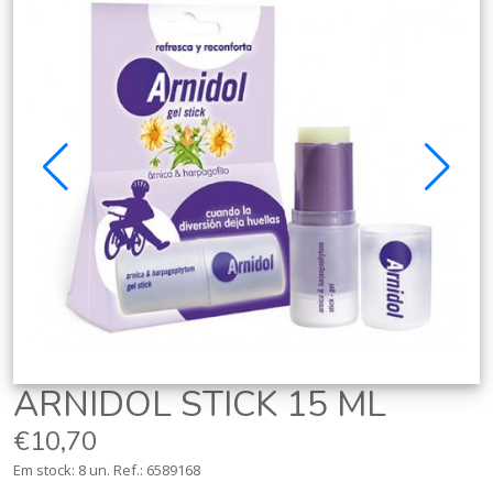
ARNIDOL STICK 15 ML
€10,70
Em stock: 8 un.
Ref.:
6589168