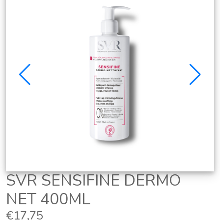
SVR SENSIFINE DERMO
NET 400ML
€17,75