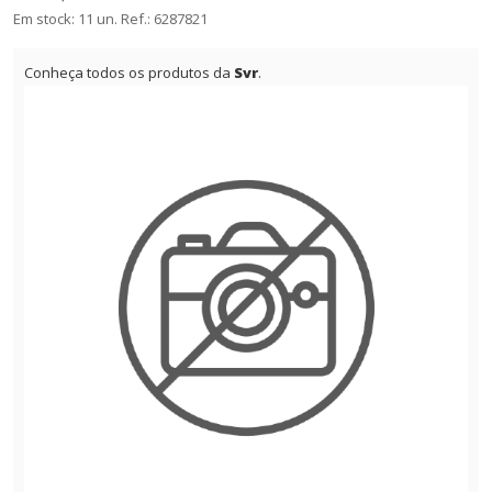
Em stock: 11 un.
Ref.:
6287821
Conheça todos os produtos da
Svr
.