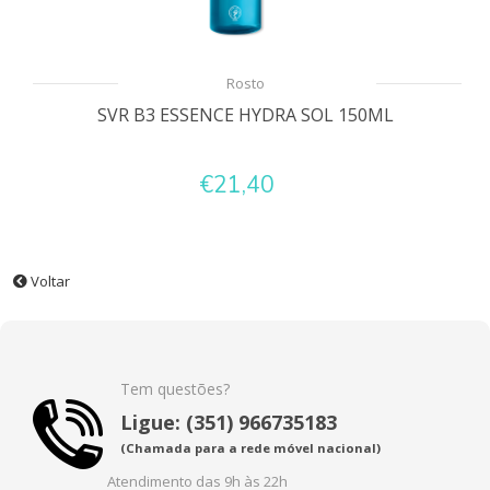
Rosto
SVR B3 ESSENCE HYDRA SOL 150ML
€21,40
Voltar
Tem questões?
Ligue: (351) 966735183
(Chamada para a rede móvel nacional)
Atendimento das 9h às 22h