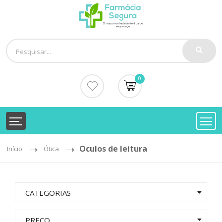
0
Oculos de leitura
Início
Ótica
CATEGORIAS
PREÇO