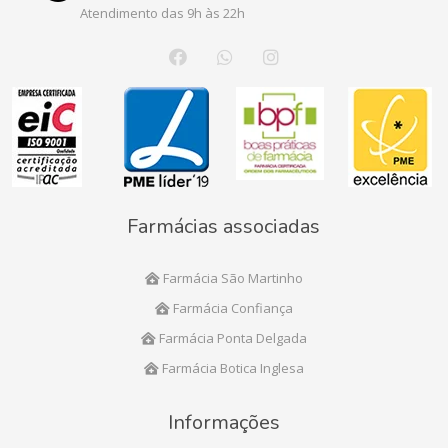
Atendimento das 9h às 22h
Farmácias associadas
Farmácia São Martinho
Farmácia Confiança
Farmácia Ponta Delgada
Farmácia Botica Inglesa
Informações