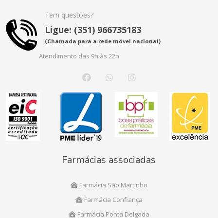
Tem questões?
Ligue: (351) 966735183
(Chamada para a rede móvel nacional)
Atendimento das 9h às 22h
Farmácias associadas
Farmácia São Martinho
Farmácia Confiança
Farmácia Ponta Delgada