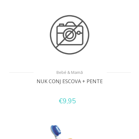
Bebé & Mamã
NUK CONJ ESCOVA + PENTE
€9,95