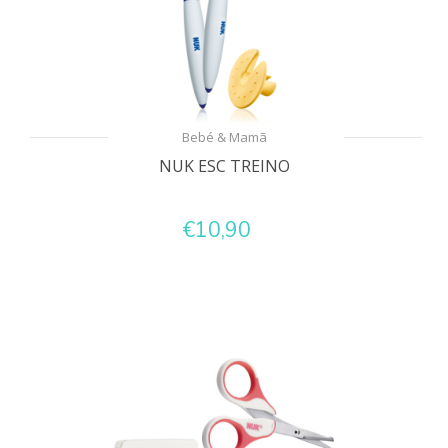
Bebé & Mamã
NUK ESC TREINO
€10,90