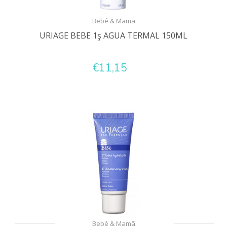
Bebé & Mamã
URIAGE BEBE 1ş AGUA TERMAL 150ML
€11,15
Bebé & Mamã