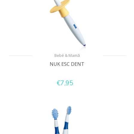
Bebé & Mamã
NUK ESC DENT
€7,95