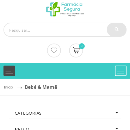
0
Bebé & Mamã
Início
CATEGORIAS
PREÇO