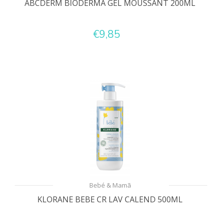
ABCDERM BIODERMA GEL MOUSSANT 200ML
€9,85
Bebé & Mamã
KLORANE BEBE CR LAV CALEND 500ML