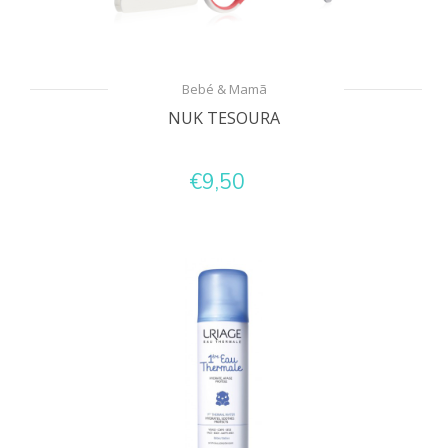
Bebé & Mamã
NUK TESOURA
€9,50