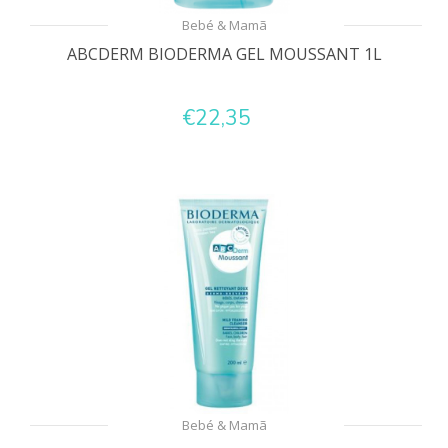
Bebé & Mamã
ABCDERM BIODERMA GEL MOUSSANT 1L
€22,35
Bebé & Mamã