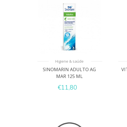
Higiene & saúde
SINOMARIN ADULTO AG
VI
MAR 125 ML
€11,80