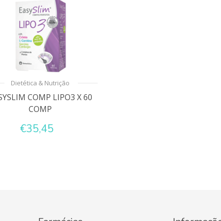
Dietética & Nutrição
SYSLIM COMP LIPO3 X 60
COMP
€35,45