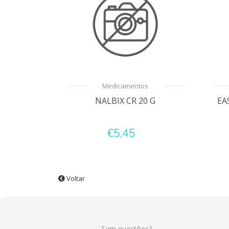
Medicamentos
NALBIX CR 20 G
EA
€5,45
Voltar
Tem questões?