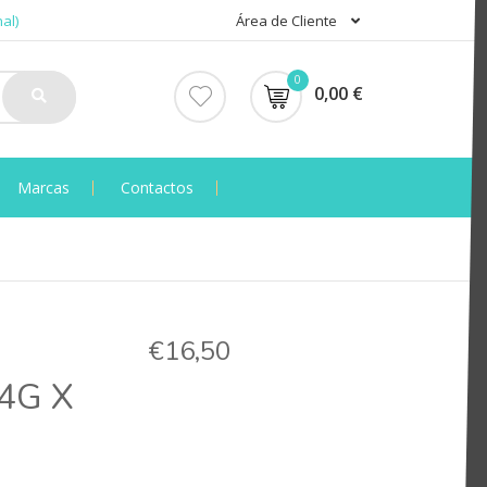
al)
Área de Cliente
0
0,00 €
Marcas
Contactos
€16,50
4G X