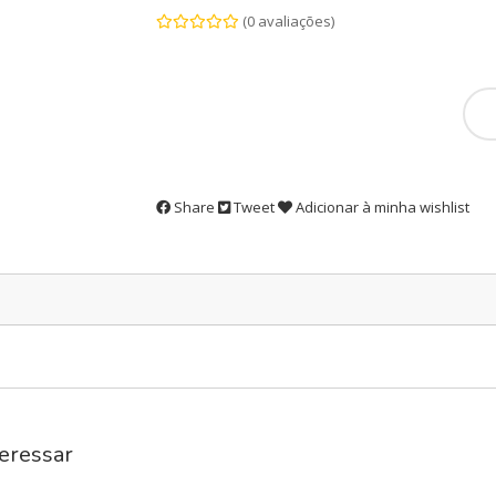
(0 avaliações)
Share
Tweet
Adicionar à minha wishlist
eressar