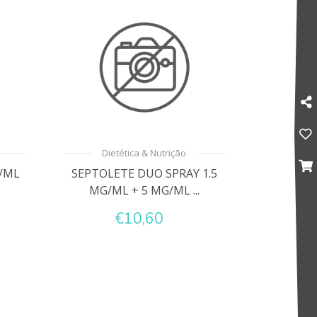
Dietética & Nutrição
/ML
SEPTOLETE DUO SPRAY 1.5
MG/ML + 5 MG/ML ...
€10,60