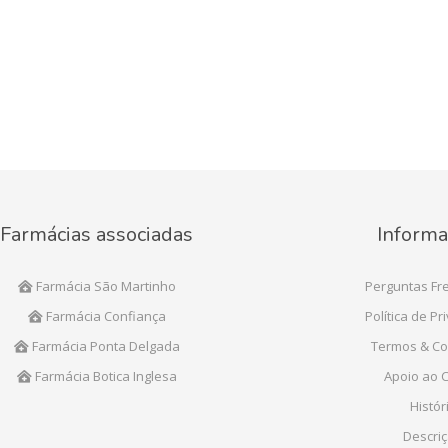
Farmácias associadas
Informa
Farmácia São Martinho
Perguntas Fr
Farmácia Confiança
Política de Pr
Farmácia Ponta Delgada
Termos & Co
Farmácia Botica Inglesa
Apoio ao C
Histór
Descri