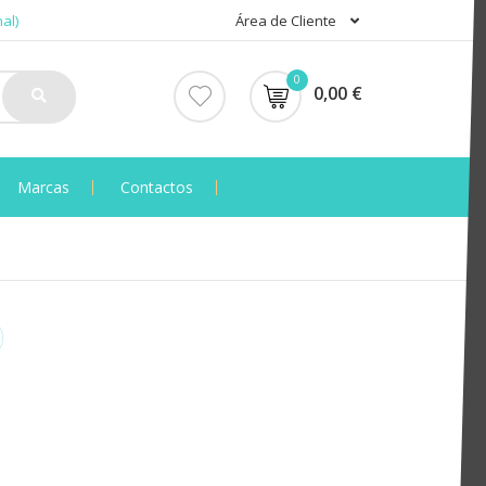
al)
Área de Cliente
0
0,00 €
Marcas
Contactos