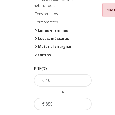
nebulizadores
Não 
Tensiometros
Termómetros
Limas e lâminas
Luvas, máscaras
Material cirurgico
Outros
PREÇO
A