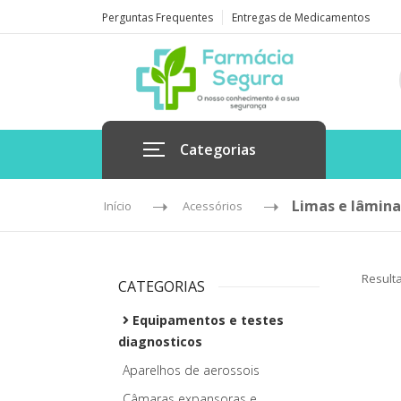
Perguntas Frequentes
Entregas de Medicamentos
Categorias
Limas e lâmina
Início
Acessórios
Result
CATEGORIAS
Equipamentos e testes
diagnosticos
Aparelhos de aerossois
Câmaras expansoras e