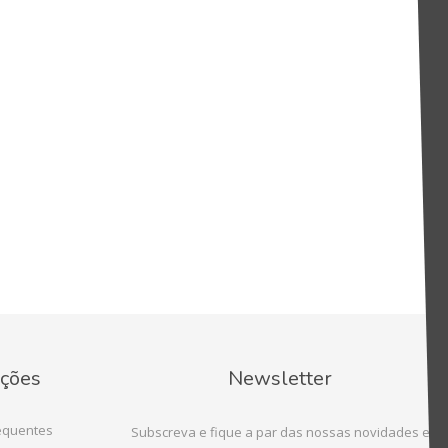
ções
Newsletter
equentes
Subscreva e fique a par das nossas novidades e