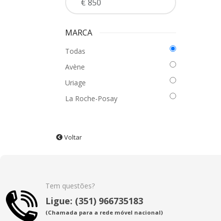
MARCA
Todas
Avène
Uriage
La Roche-Posay
Voltar
Tem questões?
Ligue: (351) 966735183
(Chamada para a rede móvel nacional)