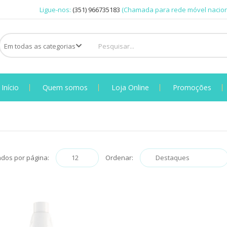
Ligue-nos:
(351) 966735183
(Chamada para rede móvel nacion
Início
Quem somos
Loja Online
Promoções
ados por página:
Ordenar: