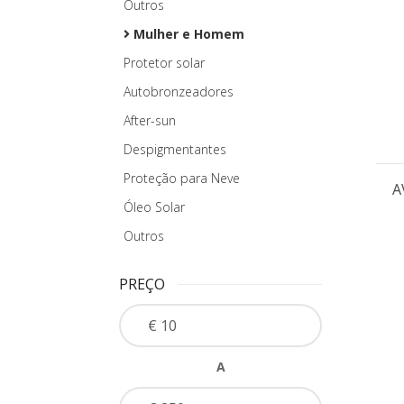
Outros
Mulher e Homem
Protetor solar
Autobronzeadores
After-sun
Despigmentantes
Proteção para Neve
A
Óleo Solar
Outros
PREÇO
A