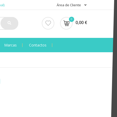
al)
Área de Cliente
0
0,00 €
Marcas
Contactos