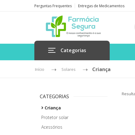
Perguntas Frequentes
Entregas de Medicamentos
Categorias
Criança
Início
Solares
Result
CATEGORIAS
Criança
Protetor solar
Acessórios