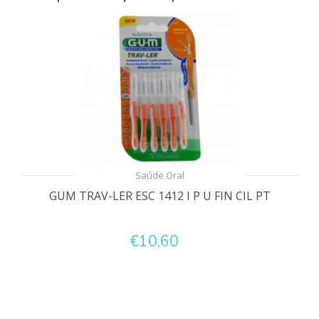
Saúde Oral
GUM TRAV-LER ESC 1412 I P U FIN CIL PT
€10,60