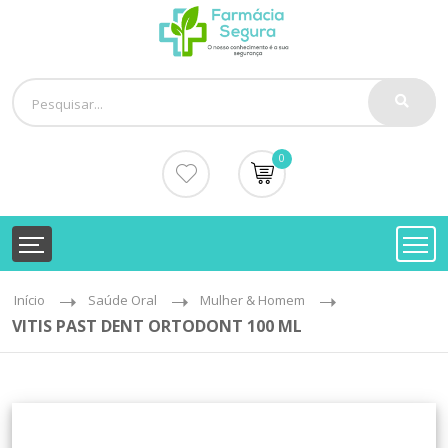
0
Início
Saúde Oral
Mulher & Homem
VITIS PAST DENT ORTODONT 100 ML