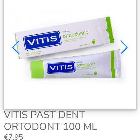
VITIS PAST DENT
ORTODONT 100 ML
€7,95