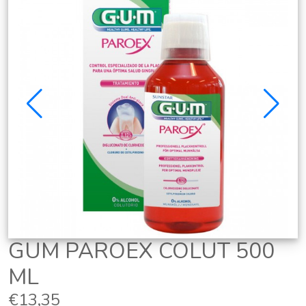
GUM PAROEX COLUT 500
ML
€13,35