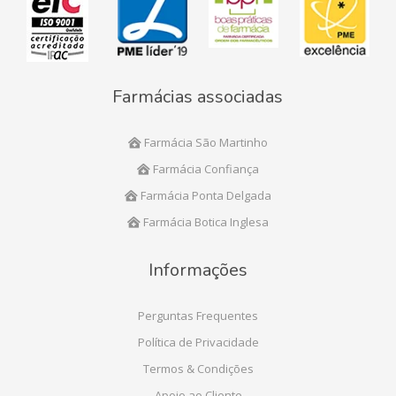
Farmácias associadas
Farmácia São Martinho
Farmácia Confiança
Farmácia Ponta Delgada
Farmácia Botica Inglesa
Informações
Perguntas Frequentes
Política de Privacidade
Termos & Condições
Apoio ao Cliente