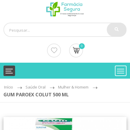
0
Início
Saúde Oral
Mulher & Homem
GUM PAROEX COLUT 500 ML