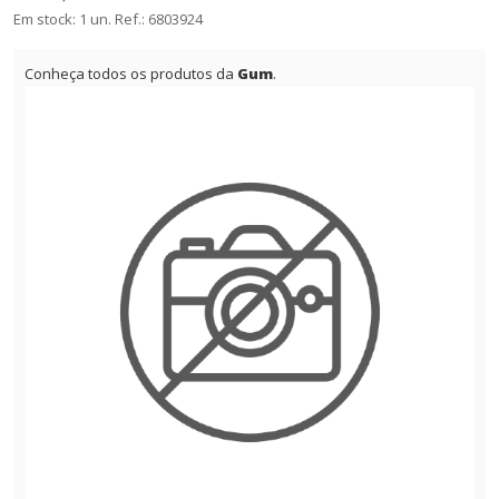
Em stock: 1 un.
Ref.:
6803924
Conheça todos os produtos da
Gum
.