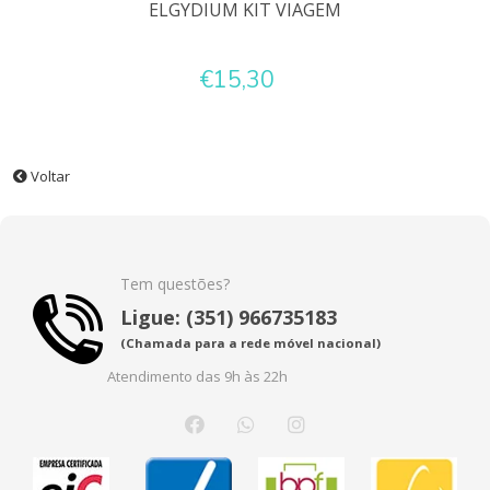
ELGYDIUM KIT VIAGEM
€15,30
Voltar
Tem questões?
Ligue: (351) 966735183
(Chamada para a rede móvel nacional)
Atendimento das 9h às 22h