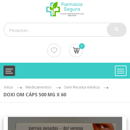
0
Início
Medicamentos
Sem Receita médica
DOXI OM CÁPS 500 MG X 60