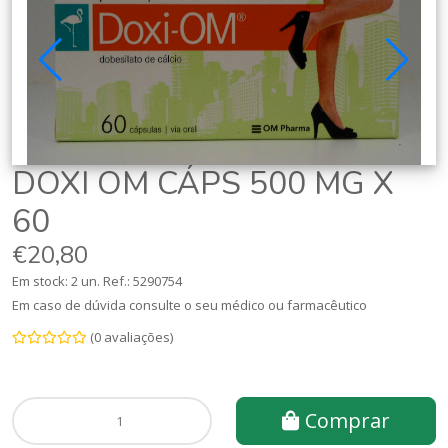
DOXI OM CÁPS 500 MG X
60
€20,80
Em stock: 2 un.
Ref.:
5290754
Em caso de dúvida consulte o seu médico ou farmacêutico
(0 avaliações)
Comprar