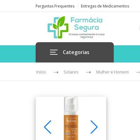
Perguntas Frequentes
Entregas de Medicamentos
Categorias
Início
Solares
Mulher e Homem