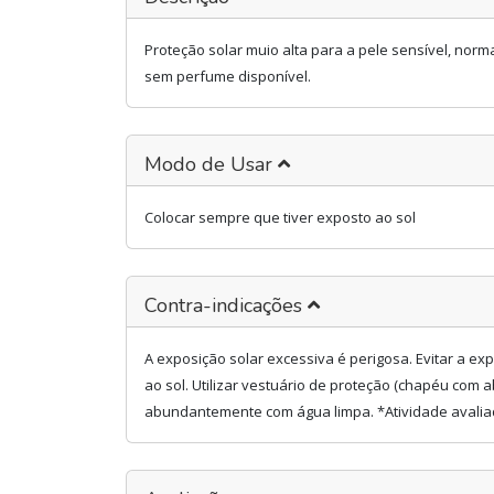
Proteção solar muio alta para a pele sensível, norm
sem perfume disponível.
Modo de Usar
Colocar sempre que tiver exposto ao sol
Contra-indicações
A exposição solar excessiva é perigosa. Evitar a ex
ao sol. Utilizar vestuário de proteção (chapéu com ab
abundantemente com água limpa. *Atividade avaliada