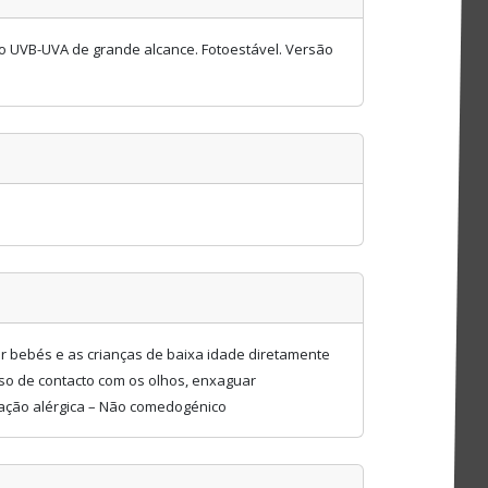
ção UVB-UVA de grande alcance. Fotoestável. Versão
or bebés e as crianças de baixa idade diretamente
 caso de contacto com os olhos, enxaguar
reação alérgica – Não comedogénico