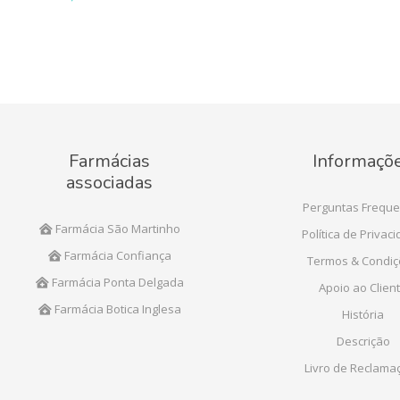
Farmácias
Informaçõ
associadas
Perguntas Freque
Farmácia São Martinho
Política de Privac
Farmácia Confiança
Termos & Condi
Farmácia Ponta Delgada
Apoio ao Clien
Farmácia Botica Inglesa
História
Descrição
Livro de Reclama