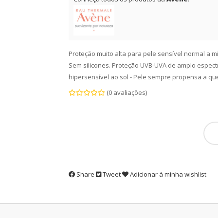
Proteção muito alta para pele sensível normal a m
Sem silicones. Proteção UVB-UVA de amplo espectro
hipersensível ao sol - Pele sempre propensa a que
(0 avaliações)
Share
Tweet
Adicionar à minha wishlist