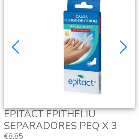
EPITACT EPITHELIU
SEPARADORES PEQ X 3
€8,85