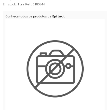
Em stock: 1 un.
Ref.:
6180844
Conheça todos os produtos da
Epitact
.