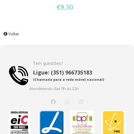
€9,30
Voltar
Tem questões?
Ligue: (351) 966735183
(Chamada para a rede móvel nacional)
Atendimento das 9h às 22h