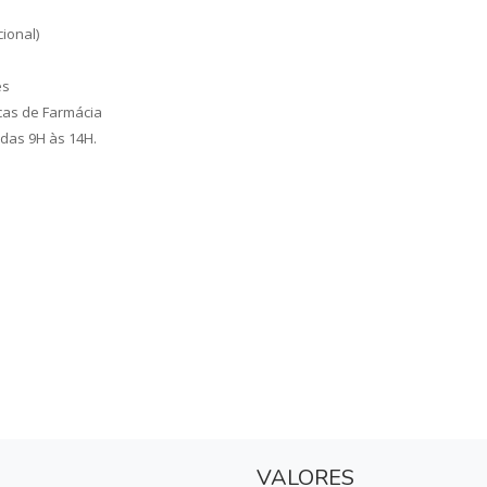
ional)
es
cas de Farmácia
das 9H às 14H.
VALORES