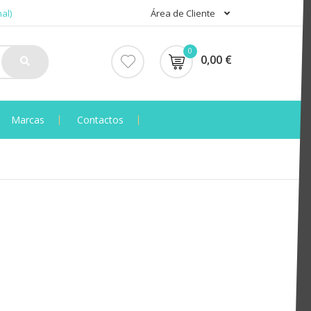
al)
Área de Cliente
0
0,00 €
Marcas
Contactos