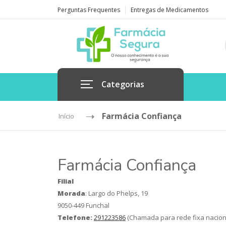
Perguntas Frequentes
Entregas de Medicamentos
Categorias
Farmácia Confiança
Início
Farmácia Confiança
Filial
Morada
: Largo do Phelps, 19
9050-449 Funchal
Telefone:
291223586
(Chamada para rede fixa nacion