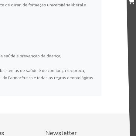
e de curar, de formação universitária liberal e
da saúde e prevenção da doença;
bsistemas de saúde é de confiança recíproca,
al do Farmacêutico e todas as regras deontológicas
es
Newsletter