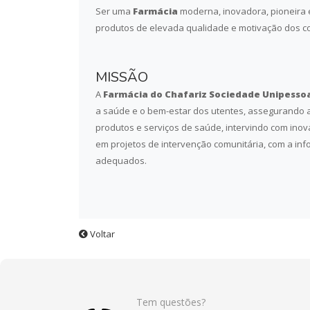
Ser uma
Farmácia
moderna, inovadora, pioneira e
produtos de elevada qualidade e motivação dos c
MISSÃO
A
Farmácia do Chafariz Sociedade Unipessoa
a saúde e o bem-estar dos utentes, assegurando 
produtos e serviços de saúde, intervindo com inova
em projetos de intervenção comunitária, com a i
adequados.
Voltar
Tem questões?