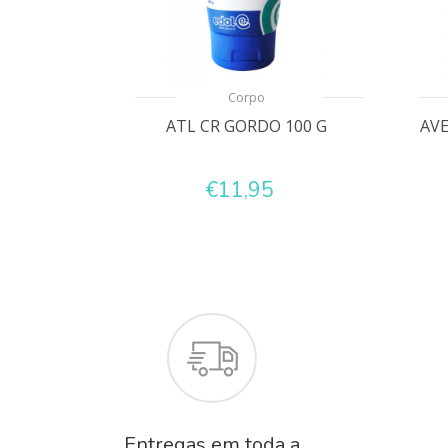
Corpo
ATL CR GORDO 100 G
AV
€11,95
Entregas em toda a