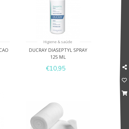
Higiene & saúde
OCAO
DUCRAY DIASEPTYL SPRAY
125 ML
€10,95