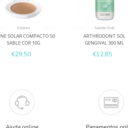
Solares
Saúde Oral
ENE SOLAR COMPACTO 50
ARTHRODONT SOL
SABLE COR 10G
GENGIVAL 300 ML
€29,50
€12,85
Ajuda online
Pagamentos onl