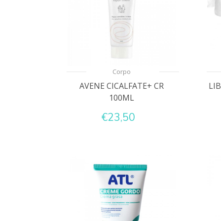
Corpo
AVENE CICALFATE+ CR
LI
100ML
€23,50