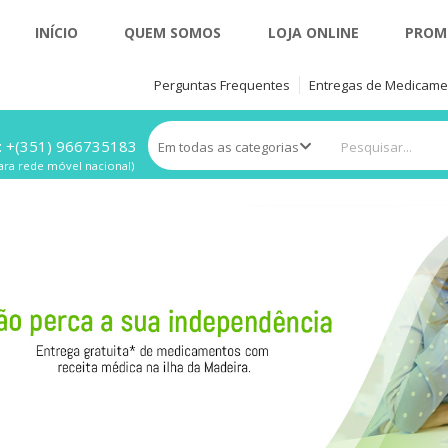
INÍCIO
QUEM SOMOS
LOJA ONLINE
PROM
Perguntas Frequentes
Entregas de Medicame
:
+(351) 966735183
ra rede móvel nacional)