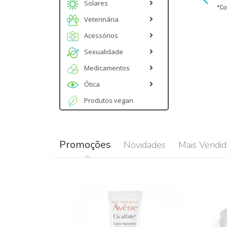
Solares
Veterinária
Acessórios
Sexualidade
Medicamentos
Ótica
Produtos vegan
Promoções
Novidades
Mais Vendid