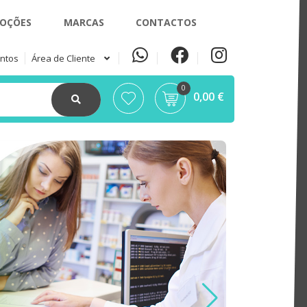
OÇÕES
MARCAS
CONTACTOS
ntos
Área de Cliente
0
0,00 €