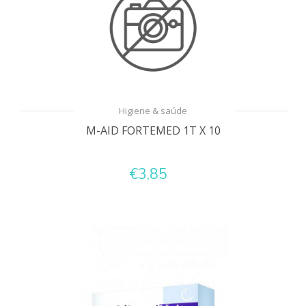
Higiene & saúde
M-AID FORTEMED 1T X 10
€3,85