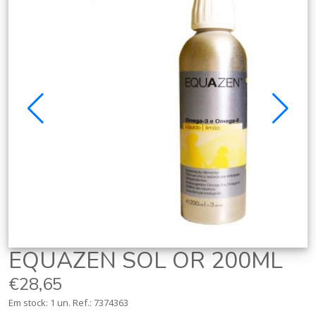
EQUAZEN SOL OR 200ML
€28,65
Em stock: 1 un.
Ref.:
7374363