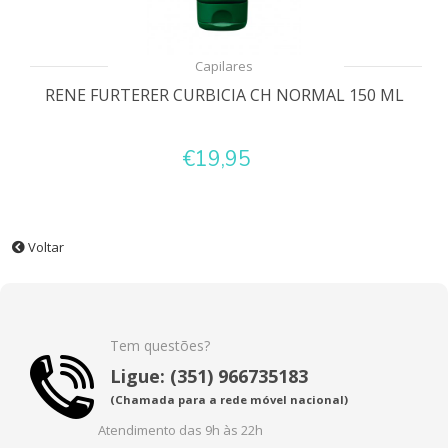
Capilares
RENE FURTERER CURBICIA CH NORMAL 150 ML
€19,95
Voltar
Tem questões?
Ligue: (351) 966735183
(Chamada para a rede móvel nacional)
Atendimento das 9h às 22h