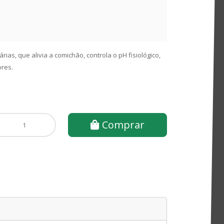
ias, que alivia a comichão, controla o pH fisiológico,
ores.
Comprar