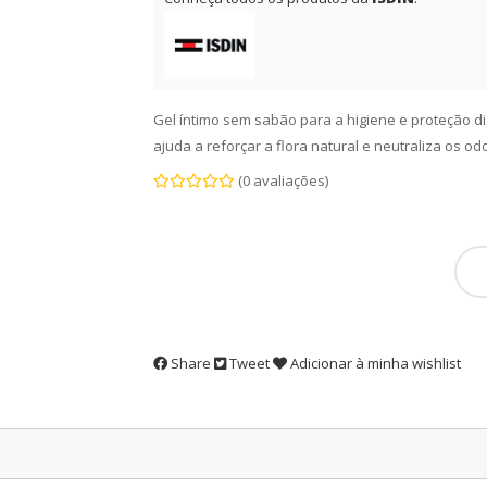
Gel íntimo sem sabão para a higiene e proteção diár
ajuda a reforçar a flora natural e neutraliza os od
(0 avaliações)
Share
Tweet
Adicionar à minha wishlist