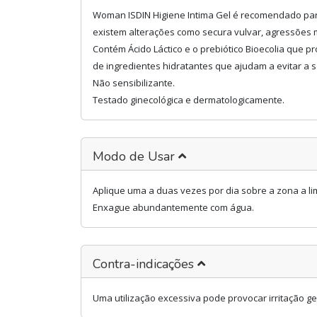
Woman ISDIN Higiene Intima Gel é recomendado para
existem alterações como secura vulvar, agressões mi
Contém Ácido Láctico e o prebiótico Bioecolia que 
de ingredientes hidratantes que ajudam a evitar a s
Não sensibilizante.
Testado ginecológica e dermatologicamente.
Modo de Usar
Aplique uma a duas vezes por dia sobre a zona a 
Enxague abundantemente com água.
Contra-indicações
Uma utilização excessiva pode provocar irritação gen