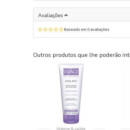
Avaliações
Baseado em 0 avaliações
Outros produtos que lhe poderão int
Higiene & saúde