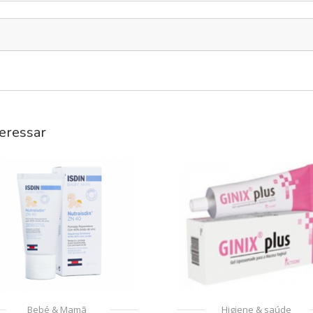
eressar
Bebé & Mamã
Higiene & saúde