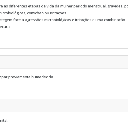
 as diferentes etapas da vida da mulher período menstrual, gravidez, 
crobiológicas, comichão ou irritações.
protegem face a agressões microbiológicas e irritações e uma combinação
ecura.
limpar previamente humedecida.
ital.