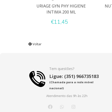
URIAGE GYN PHY HIGIENE
NUT
INTIMA 200 ML
€11,45
Voltar
Tem questões?
Ligue: (351) 966735183
(Chamada para a rede móvel
nacional)
Atendimento das 9h às 22h