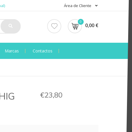
al)
Área de Cliente
0
0,00 €
Marcas
Contactos
HIG
€23,80