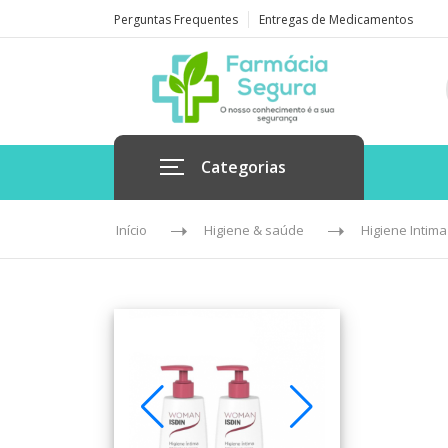
Perguntas Frequentes
Entregas de Medicamentos
Categorias
Início
Higiene & saúde
Higiene Intima