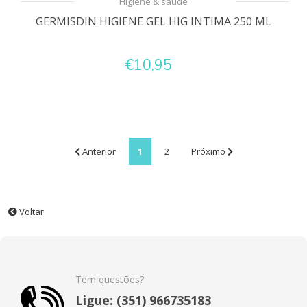
Higiene & saúde
GERMISDIN HIGIENE GEL HIG INTIMA 250 ML
€10,95
Anterior
1
2
Próximo
Voltar
Tem questões?
Ligue: (351) 966735183