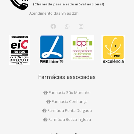
(Chamada para a rede móvel nacional)
Atendimento das 9h às 22h
Farmácias associadas
Farmácia São Martinho
Farmácia Confiança
Farmácia Ponta Delgada
Farmácia Botica Inglesa