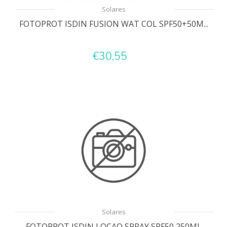
Solares
FOTOPROT ISDIN FUSION WAT COL SPF50+50M...
€30,55
Solares
FOTOPROT ISDIN LOCAO SPRAY SPF50 250ML