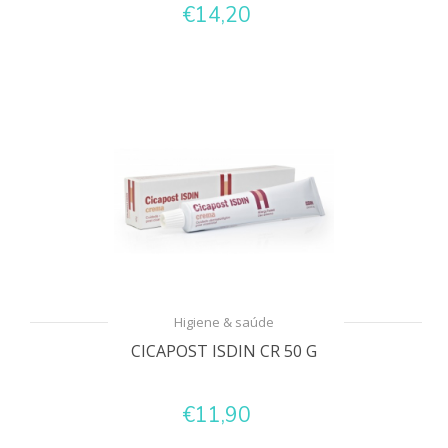
€14,20
Higiene & saúde
CICAPOST ISDIN CR 50 G
€11,90