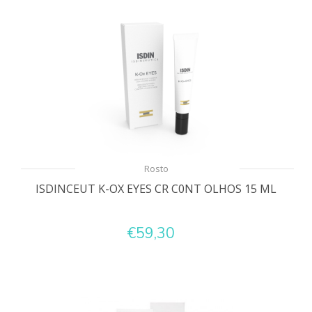
Rosto
ISDINCEUT K-OX EYES CR C0NT OLHOS 15 ML
€59,30