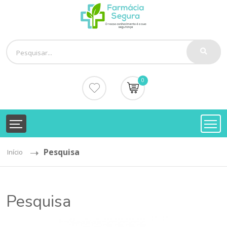
0
Pesquisa
Início
Pesquisa