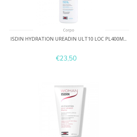
Corpo
ISDIN HYDRATION UREADIN ULT10 LOC PL400M...
€23,50