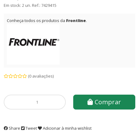
Em stock: 2 un.
Ref.:
7429415
Conheça todos os produtos da
Frontline
.
(0 avaliações)
Comprar
Share
Tweet
Adicionar à minha wishlist