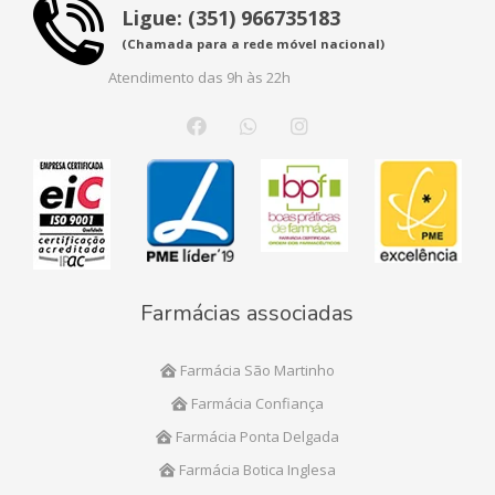
Ligue: (351) 966735183
(Chamada para a rede móvel nacional)
Atendimento das 9h às 22h
Farmácias associadas
Farmácia São Martinho
Farmácia Confiança
Farmácia Ponta Delgada
Farmácia Botica Inglesa