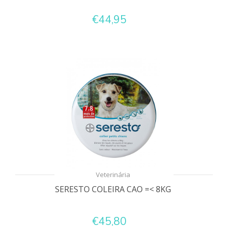
€44,95
Veterinária
SERESTO COLEIRA CAO =< 8KG
€45,80