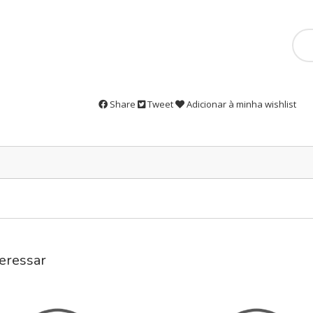
Share
Tweet
Adicionar à minha wishlist
eressar