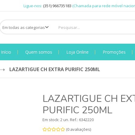
Ligue-nos:
(351) 966735183
(Chamada para rede móvel nacion
Início
Quem somos
Loja Online
Promoções
LAZARTIGUE CH EXTRA PURIFIC 250ML
LAZARTIGUE CH EX
PURIFIC 250ML
Em stock: 2 un.
Ref.:
6342220
(0 avaliações)