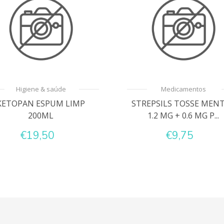
Higiene & saúde
Medicamentos
KETOPAN ESPUM LIMP
STREPSILS TOSSE MEN
200ML
1.2 MG + 0.6 MG P...
€19,50
€9,75