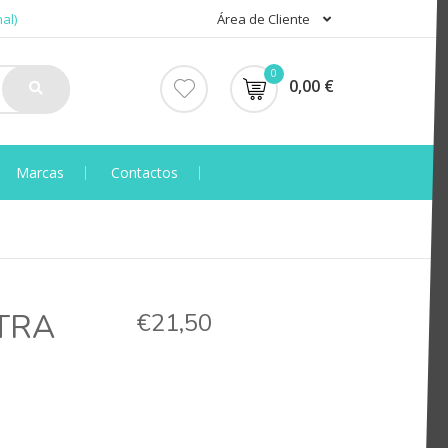
al)
Área de Cliente
0
0,00 €
Marcas
Contactos
TRA
€21,50