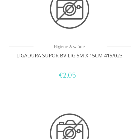
Higiene & saúde
LIGADURA SUPOR BV LIG 5M X 15CM 415/023
€2,05