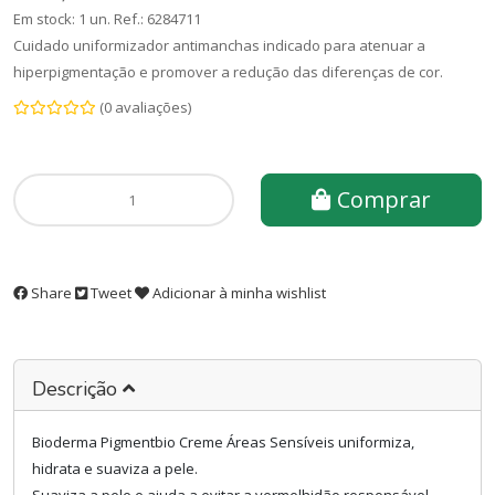
Em stock: 1 un.
Ref.:
6284711
Cuidado uniformizador antimanchas indicado para atenuar a
hiperpigmentação e promover a redução das diferenças de cor.
(0 avaliações)
Comprar
Share
Tweet
Adicionar à minha wishlist
Descrição
Bioderma Pigmentbio Creme Áreas Sensíveis uniformiza,
hidrata e suaviza a pele.