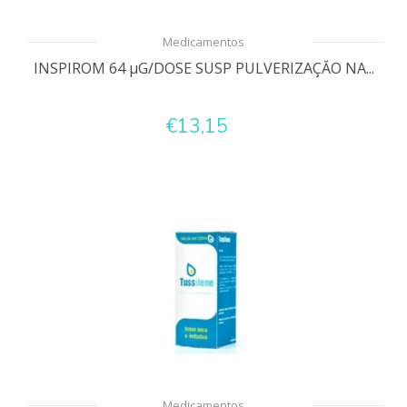
Medicamentos
INSPIROM 64 µG/DOSE SUSP PULVERIZAÇĂO NA...
€13,15
Medicamentos