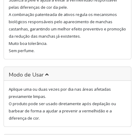
Suaviza a pele e ajuda a evitar a vermelhidão responsável
pelas diferenças de cor da pele.
A combinação patenteada de ativos regula os mecanismos
biológicos responsáveis pelo aparecimento de manchas
castanhas, garantindo um melhor efeito preventivo e promoção
da redução das manchas já existentes.
Muito boa tolerância.
Sem perfume.
Modo de Usar
Aplique uma ou duas vezes por dia nas áreas afetadas
previamente limpas.
O produto pode ser usado diretamente após depilação ou
barbear de forma a ajudar a prevenir a vermelhidão e a
diferença de cor.