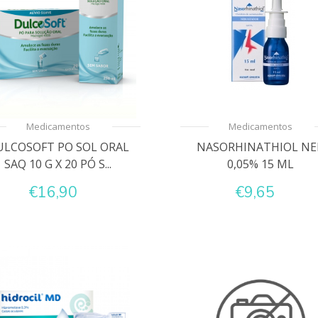
Medicamentos
Medicamentos
ULCOSOFT PO SOL ORAL
NASORHINATHIOL NE
SAQ 10 G X 20 PÓ S...
0,05% 15 ML
€16,90
€9,65