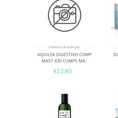
Dietética & Nutrição
AQUILEA DIGESTIVO COMP
D
MAST X30 COMPS MA...
€12,80