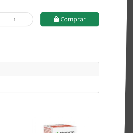
Comprar