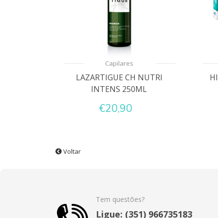
Capilares
LAZARTIGUE CH NUTRI
H
INTENS 250ML
€20,90
Voltar
Tem questões?
Ligue: (351) 966735183