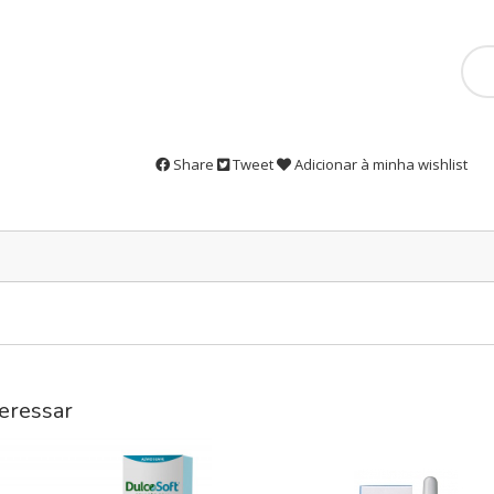
Share
Tweet
Adicionar à minha wishlist
eressar