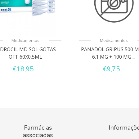
Medicamentos
Medicamentos
IDROCIL MD SOL GOTAS
PANADOL GRIPUS 500 M
OFT 60X0,5ML
6.1 MG + 100 MG ...
€18,95
€9,75
Farmácias
Informaçõ
associadas