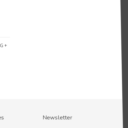
G +
es
Newsletter