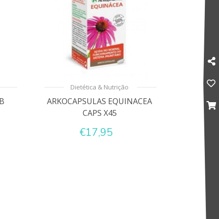
Dietética & Nutrição
B
ARKOCAPSULAS EQUINACEA
CAPS X45
€17,95