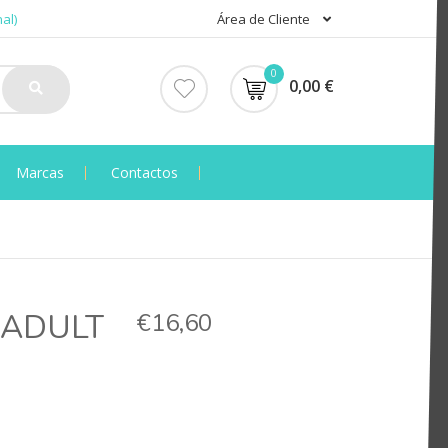
al)
Área de Cliente
0
0,00 €
Marcas
Contactos
 ADULT
€16,60