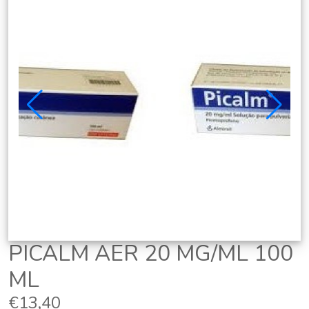
PICALM AER 20 MG/ML 100
ML
€13,40