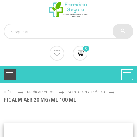
0
Início
Medicamentos
Sem Receita médica
PICALM AER 20 MG/ML 100 ML