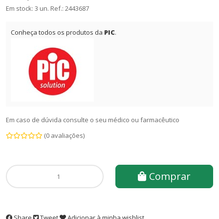
Em stock: 3 un.
Ref.:
2443687
Conheça todos os produtos da
PIC
.
Em caso de dúvida consulte o seu médico ou farmacêutico
(0 avaliações)
Comprar
Share
Tweet
Adicionar à minha wishlist