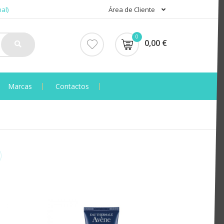
al)
Área de Cliente
0
0,00 €
Marcas
Contactos