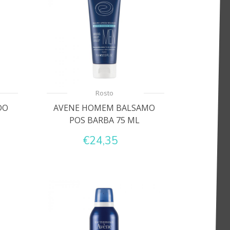
Rosto
DO
AVENE HOMEM BALSAMO
POS BARBA 75 ML
€24,35