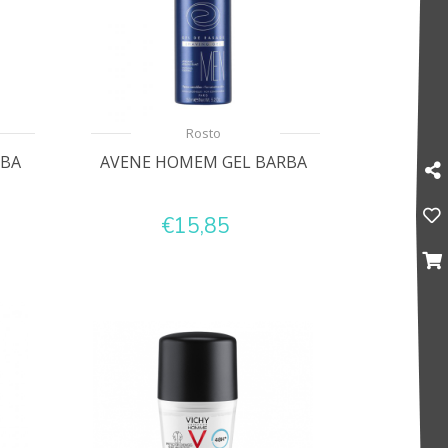
Rosto
RBA
AVENE HOMEM GEL BARBA
€15,85