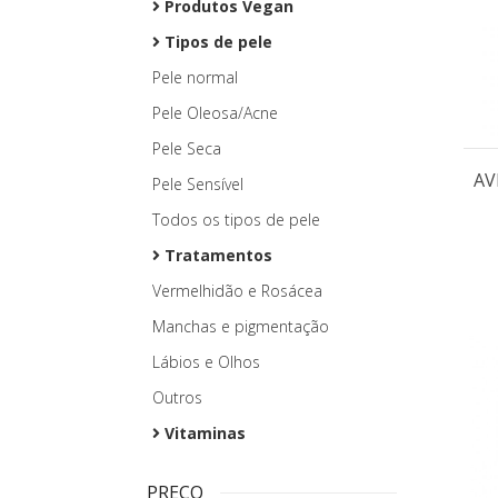
Produtos Vegan
Tipos de pele
Pele normal
Pele Oleosa/Acne
Pele Seca
AV
Pele Sensível
Todos os tipos de pele
Tratamentos
Vermelhidão e Rosácea
Manchas e pigmentação
Lábios e Olhos
Outros
Vitaminas
PREÇO