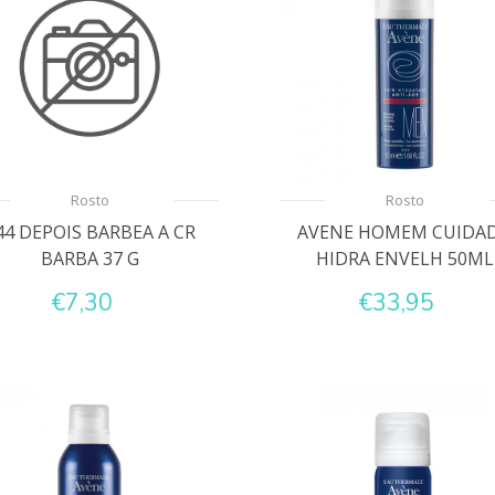
Rosto
Rosto
44 DEPOIS BARBEA A CR
AVENE HOMEM CUIDA
BARBA 37 G
HIDRA ENVELH 50ML
€7,30
€33,95