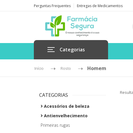
Perguntas Frequentes
Entregas de Medicamentos
Categorias
Homem
Início
Rosto
Result
CATEGORIAS
Acessórios de beleza
Antienvelhecimento
Primeiras rugas