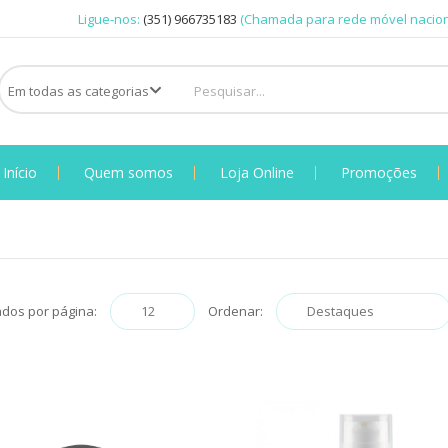
Ligue-nos:
(351) 966735183
(Chamada para rede móvel nacion
Início
Quem somos
Loja Online
Promoções
ados por página:
Ordenar: