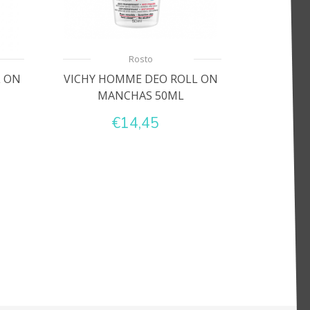
Rosto
L ON
VICHY HOMME DEO ROLL ON
MANCHAS 50ML
€14,45