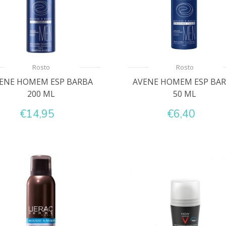
Rosto
Rosto
ENE HOMEM ESP BARBA
AVENE HOMEM ESP BA
200 ML
50 ML
€14,95
€6,40