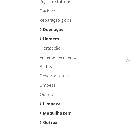
Rugas instaladas
Flacidez
Reparação global
Depilação
Homem
Hidratação
Antienvelhecimento
4
Barbear
Desodorizantes
Limpeza
Outros
Limpeza
Maquilhagem
Outros