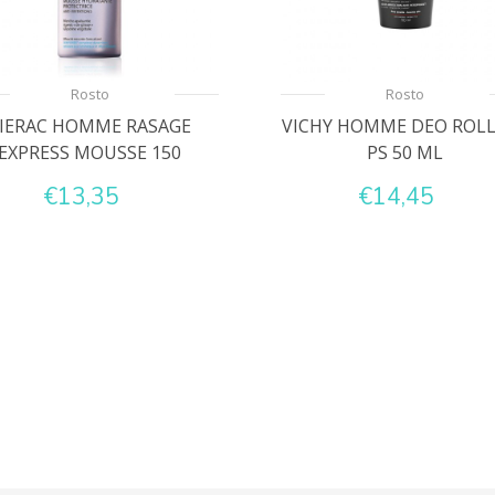
Rosto
Rosto
IERAC HOMME RASAGE
VICHY HOMME DEO ROL
EXPRESS MOUSSE 150
PS 50 ML
€13,35
€14,45