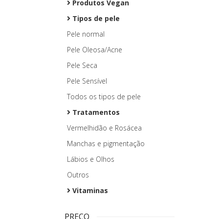
Produtos Vegan
Tipos de pele
Pele normal
Pele Oleosa/Acne
Pele Seca
Pele Sensível
Todos os tipos de pele
Tratamentos
Vermelhidão e Rosácea
Manchas e pigmentação
Lábios e Olhos
Outros
Vitaminas
PREÇO