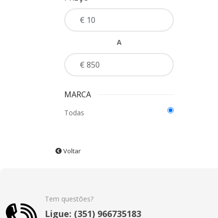
A
MARCA
Todas
Voltar
Tem questões?
Ligue: (351) 966735183