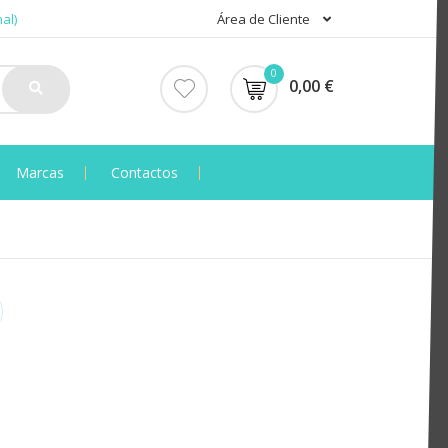
al)
Área de Cliente
0
0,00 €
Marcas
Contactos