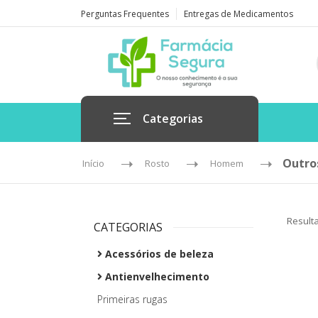
Perguntas Frequentes
Entregas de Medicamentos
Categorias
Outro
Início
Rosto
Homem
Result
CATEGORIAS
Acessórios de beleza
Antienvelhecimento
Primeiras rugas