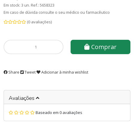
Em stock: 3 un.
Ref.:
5658323
Em caso de dúvida consulte o seu médico ou farmacêutico
(0 avaliações)
Comprar
Share
Tweet
Adicionar à minha wishlist
Avaliações
Baseado em 0 avaliações