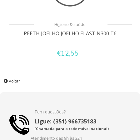
Higiene & saúde
PEETH JOELHO JOELHO ELAST N300 T6
€12,55
Voltar
Tem questões?
Ligue: (351) 966735183
(Chamada para a rede móvel nacional)
Atendimento das 9h às 22h