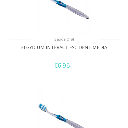
Saúde Oral
ELGYDIUM INTERACT ESC DENT MEDIA
€6,95