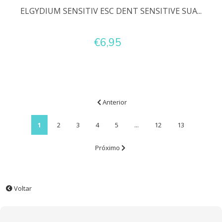
ELGYDIUM SENSITIV ESC DENT SENSITIVE SUA...
€6,95
Anterior
1
2
3
4
5
...
12
13
Próximo
Voltar