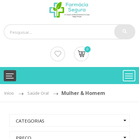
0
Mulher & Homem
Início
Saúde Oral
CATEGORIAS
PREÇO