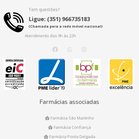
Tem questões?
Ligue: (351) 966735183
(Chamada para a rede móvel nacional)
Atendimento das 9h às 22h
Farmácias associadas
Farmácia São Martinho
Farmácia Confiança
Farmácia Ponta Delgada