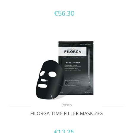
€56,30
Rosto
FILORGA TIME FILLER MASK 23G
€13,25