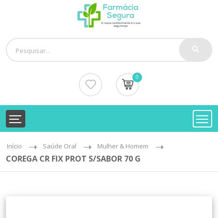
0
Início
Saúde Oral
Mulher & Homem
COREGA CR FIX PROT S/SABOR 70 G