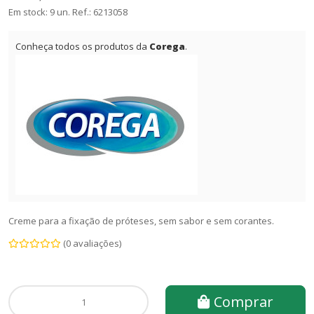
Em stock: 9 un.
Ref.:
6213058
Conheça todos os produtos da
Corega
.
Creme para a fixação de próteses, sem sabor e sem corantes.
(0 avaliações)
Comprar