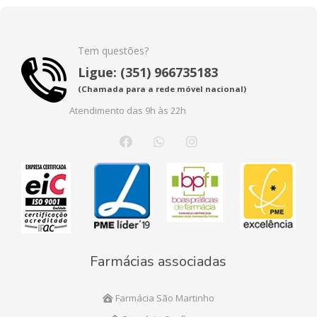
Tem questões?
Ligue: (351) 966735183
(Chamada para a rede móvel nacional)
Atendimento das 9h às 22h
Farmácias associadas
Farmácia São Martinho