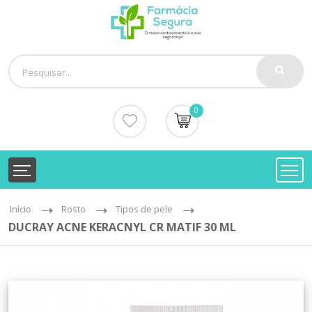
0
Início
Rosto
Tipos de pele
DUCRAY ACNE KERACNYL CR MATIF 30 ML