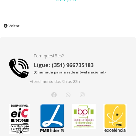
Voltar
Tem questões?
Ligue: (351) 966735183
(Chamada para a rede móvel nacional)
Atendimento das 9h às 22h