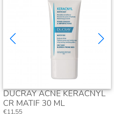
DUCRAY ACNE KERACNYL
CR MATIF 30 ML
€11,55