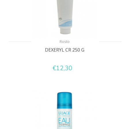
Rosto
DEXERYL CR 250 G
€12,30