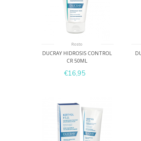
Rosto
DUCRAY HIDROSIS CONTROL
DU
CR 50ML
€16,95