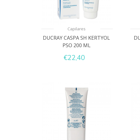
Capilares
DUCRAY CASPA SH KERTYOL
DU
PSO 200 ML
€22,40