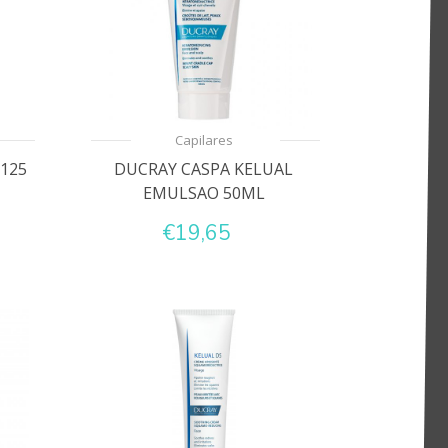
Capilares
125
DUCRAY CASPA KELUAL
EMULSAO 50ML
€19,65