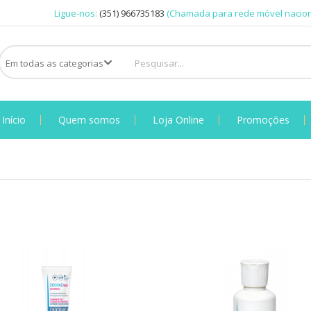
Ligue-nos:
(351) 966735183
(Chamada para rede móvel nacion
Início
Quem somos
Loja Online
Promoções