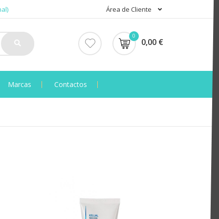
al)
Área de Cliente
0
0,00 €
Marcas
Contactos