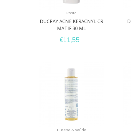
Rosto
DUCRAY ACNE KERACNYL CR
D
MATIF 30 ML
€11,55
Higiene & saúde