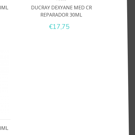
0ML
DUCRAY DEXYANE MED CR
REPARADOR 30ML
€17,75
0ML