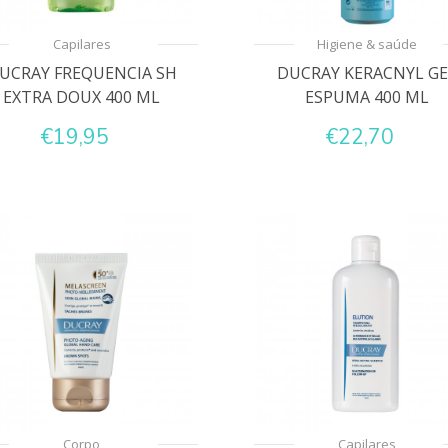
Capilares
Higiene & saúde
UCRAY FREQUENCIA SH
DUCRAY KERACNYL GE
EXTRA DOUX 400 ML
ESPUMA 400 ML
€19,95
€22,70
Corpo
Capilares