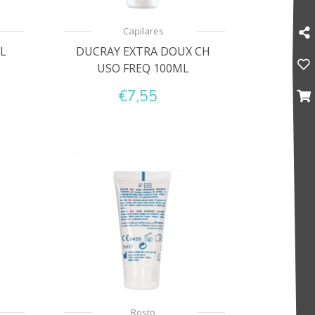
Capilares
L
DUCRAY EXTRA DOUX CH
USO FREQ 100ML
€7,55
Rosto