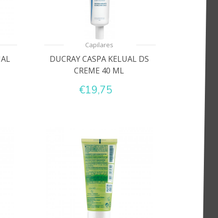
Capilares
UAL
DUCRAY CASPA KELUAL DS
CREME 40 ML
€19,75