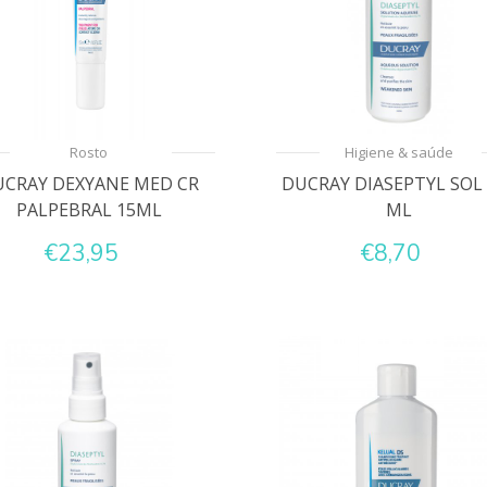
Rosto
Higiene & saúde
CRAY DEXYANE MED CR
DUCRAY DIASEPTYL SOL 
PALPEBRAL 15ML
ML
€23,95
€8,70