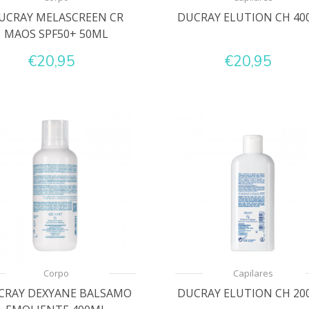
UCRAY MELASCREEN CR
DUCRAY ELUTION CH 40
MAOS SPF50+ 50ML
€20,95
€20,95
Corpo
Capilares
CRAY DEXYANE BALSAMO
DUCRAY ELUTION CH 20