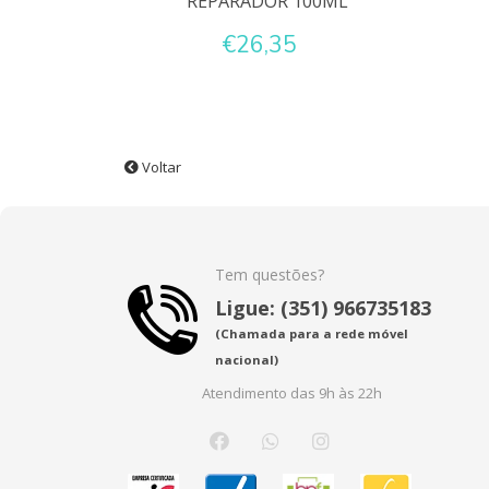
REPARADOR 100ML
€26,35
Voltar
Tem questões?
Ligue: (351) 966735183
(Chamada para a rede móvel
nacional)
Atendimento das 9h às 22h