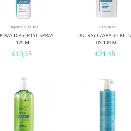
Higiene & saúde
Capilares
CRAY DIASEPTYL SPRAY
DUCRAY CASPA SH KEL
125 ML
DS 100 ML
€10,95
€21,45