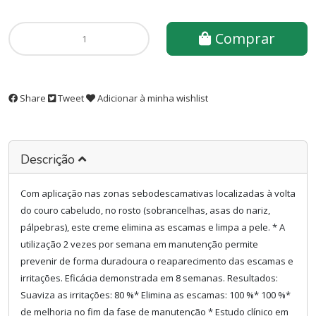
Comprar
Share
Tweet
Adicionar à minha wishlist
Descrição
Com aplicação nas zonas sebodescamativas localizadas à volta
do couro cabeludo, no rosto (sobrancelhas, asas do nariz,
pálpebras), este creme elimina as escamas e limpa a pele. * A
utilização 2 vezes por semana em manutenção permite
prevenir de forma duradoura o reaparecimento das escamas e
irritações. Eficácia demonstrada em 8 semanas. Resultados:
Suaviza as irritações: 80 %* Elimina as escamas: 100 %* 100 %*
de melhoria no fim da fase de manutenção * Estudo clínico em