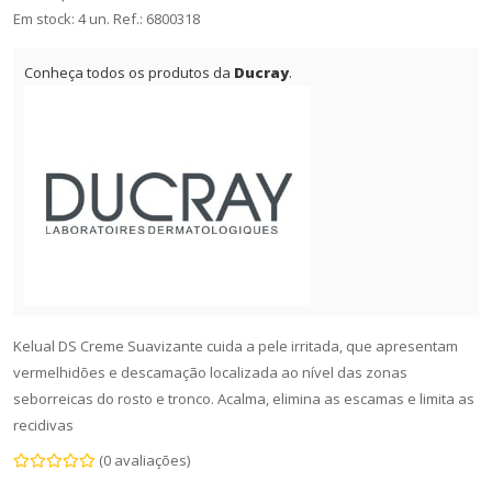
Em stock: 4 un.
Ref.:
6800318
Conheça todos os produtos da
Ducray
.
Kelual DS Creme Suavizante cuida a pele irritada, que apresentam
vermelhidões e descamação localizada ao nível das zonas
seborreicas do rosto e tronco. Acalma, elimina as escamas e limita as
recidivas
(0 avaliações)