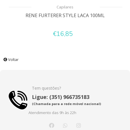
Capilares
RENE FURTERER STYLE LACA 100ML
€16,85
Voltar
Tem questões?
Ligue: (351) 966735183
(Chamada para a rede móvel nacional)
Atendimento das 9h às 22h