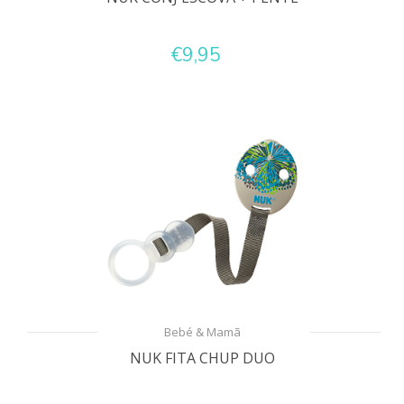
€9,95
Bebé & Mamã
NUK FITA CHUP DUO