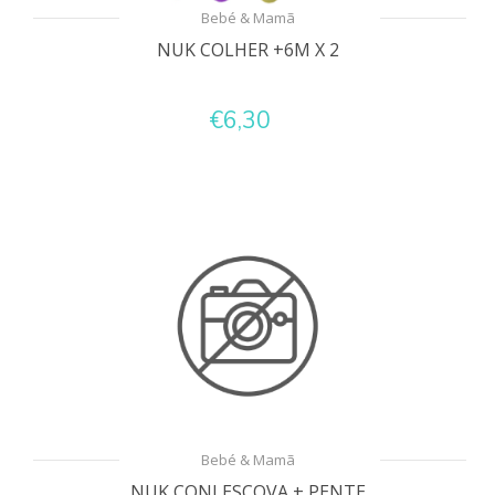
Bebé & Mamã
NUK COLHER +6M X 2
€6,30
Bebé & Mamã
NUK CONJ ESCOVA + PENTE