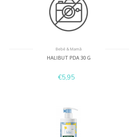
Bebé & Mamã
HALIBUT PDA 30 G
€5,95