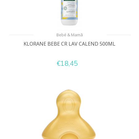
Bebé & Mamã
KLORANE BEBE CR LAV CALEND 500ML
€18,45