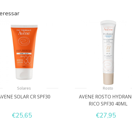
eressar
Solares
Rosto
AVENE SOLAR CR SPF30
AVENE ROSTO HYDRAN
RICO SPF30 40ML
€25,65
€27,95