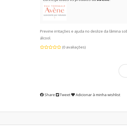
Previne irritações e ajuda no deslize da lâmina s
álcool.
(0 avaliações)
Share
Tweet
Adicionar à minha wishlist