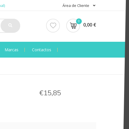
al)
Área de Cliente
0
0,00 €
Marcas
Contactos
€15,85