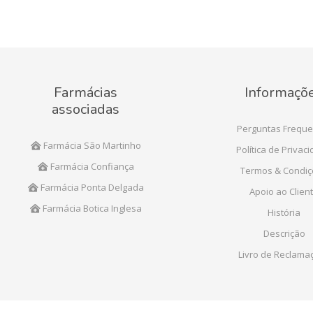
Farmácias
Informaçõ
associadas
Perguntas Freque
Farmácia São Martinho
Política de Privac
Farmácia Confiança
Termos & Condi
Farmácia Ponta Delgada
Apoio ao Clien
Farmácia Botica Inglesa
História
Descrição
Livro de Reclama