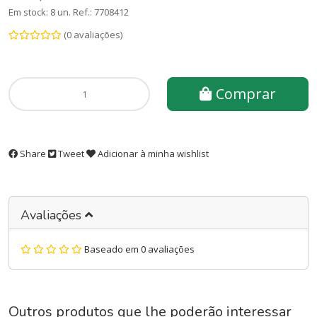
Em stock: 8 un.
Ref.:
7708412
(0 avaliações)
Comprar
Share
Tweet
Adicionar à minha wishlist
Avaliações
Baseado em 0 avaliações
Outros produtos que lhe poderão interessar