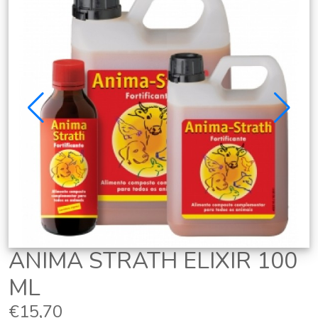
ANIMA STRATH ELIXIR 100
ML
€15,70