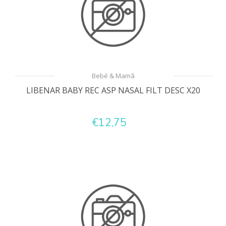
Bebé & Mamã
LIBENAR BABY REC ASP NASAL FILT DESC X20
€12,75