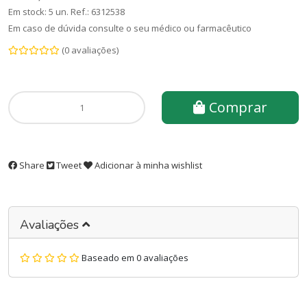
Em stock: 5 un.
Ref.:
6312538
Em caso de dúvida consulte o seu médico ou farmacêutico
(0 avaliações)
Comprar
Share
Tweet
Adicionar à minha wishlist
Avaliações
Baseado em 0 avaliações