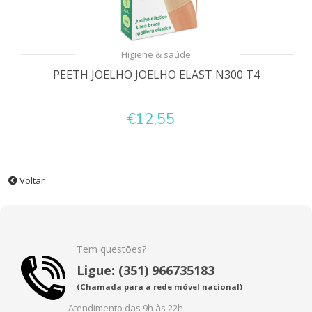
Higiene & saúde
PEETH JOELHO JOELHO ELAST N300 T4
€12,55
Voltar
Tem questões?
Ligue: (351) 966735183
(Chamada para a rede móvel nacional)
Atendimento das 9h às 22h