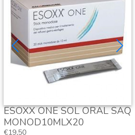
ESOXX ONE SOL ORAL SAQ
MONOD10MLX20
€19,50