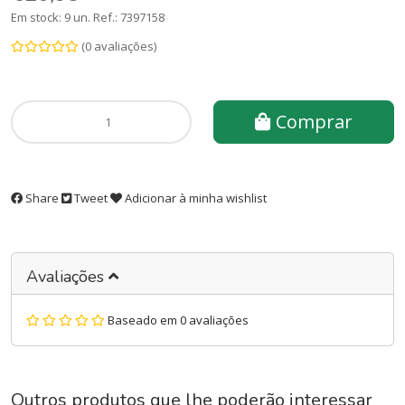
Em stock: 9 un.
Ref.:
7397158
(0 avaliações)
Comprar
Share
Tweet
Adicionar à minha wishlist
Avaliações
Baseado em 0 avaliações
Outros produtos que lhe poderão interessar