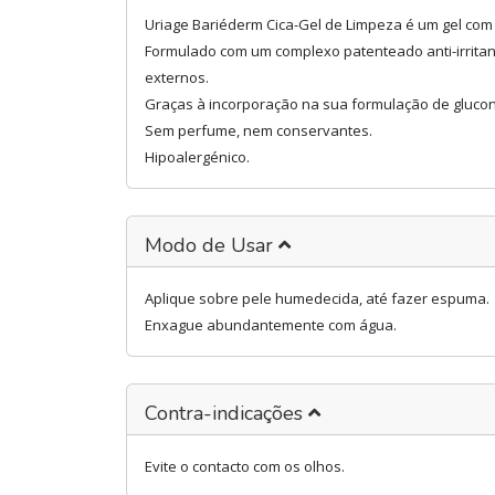
Uriage Bariéderm Cica-Gel de Limpeza é um gel com
Formulado com um complexo patenteado anti-irritan
externos.
Graças à incorporação na sua formulação de glucona
Sem perfume, nem conservantes.
Hipoalergénico.
Modo de Usar
Aplique sobre pele humedecida, até fazer espuma.
Enxague abundantemente com água.
Contra-indicações
Evite o contacto com os olhos.