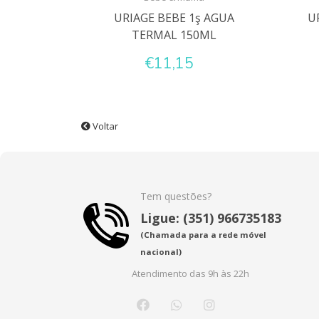
URIAGE BEBE 1ş AGUA
U
TERMAL 150ML
€11,15
Voltar
Tem questões?
Ligue: (351) 966735183
(Chamada para a rede móvel
nacional)
Atendimento das 9h às 22h