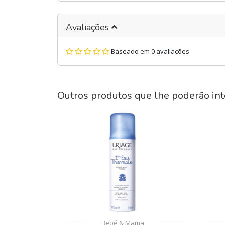
Avaliações
Baseado em 0 avaliações
Outros produtos que lhe poderão int
Bebé & Mamã