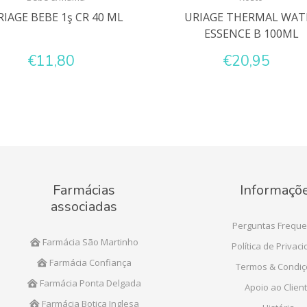
RIAGE BEBE 1ş CR 40 ML
URIAGE THERMAL WAT
ESSENCE B 100ML
€11,80
€20,95
Farmácias
Informaçõ
associadas
Perguntas Freque
Farmácia São Martinho
Política de Privac
Farmácia Confiança
Termos & Condi
Farmácia Ponta Delgada
Apoio ao Clien
Farmácia Botica Inglesa