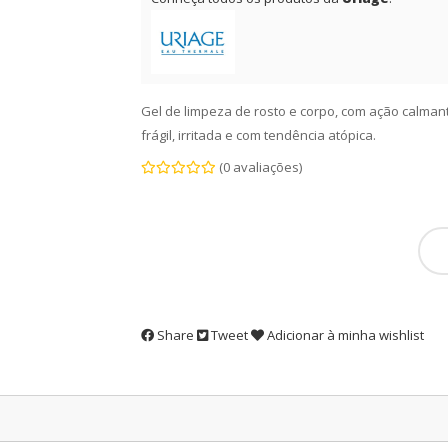
Gel de limpeza de rosto e corpo, com ação calmant
frágil, irritada e com tendência atópica.
(0 avaliações)
Share
Tweet
Adicionar à minha wishlist