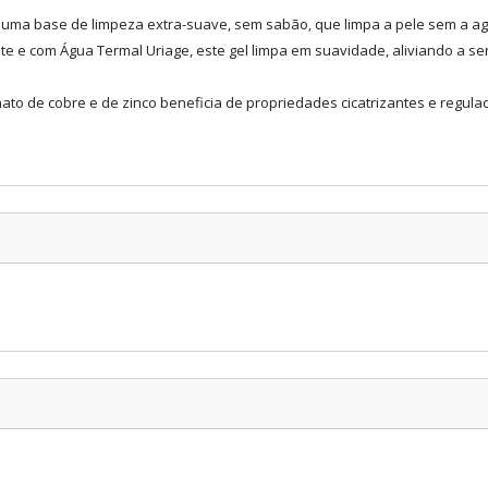
 uma base de limpeza extra-suave, sem sabão, que limpa a pele sem a ag
te e com Água Termal Uriage, este gel limpa em suavidade, aliviando a 
to de cobre e de zinco beneficia de propriedades cicatrizantes e regulad