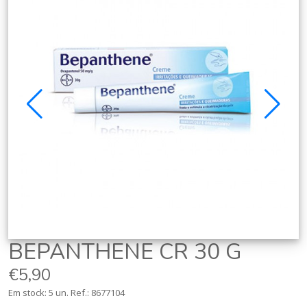
BEPANTHENE CR 30 G
€5,90
Em stock: 5 un.
Ref.:
8677104