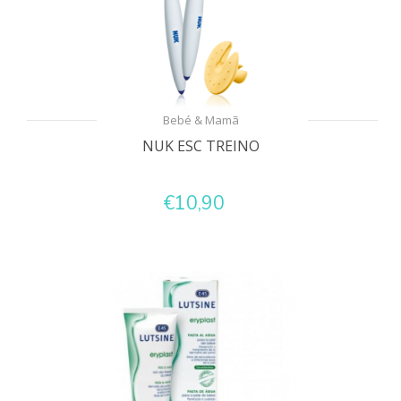
Bebé & Mamã
NUK ESC TREINO
€10,90