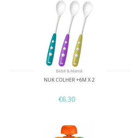
Bebé & Mamã
NUK COLHER +6M X 2
€6,30