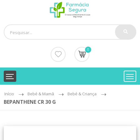
0
Início
Bebé & Mamã
Bebé & Criança
BEPANTHENE CR 30 G