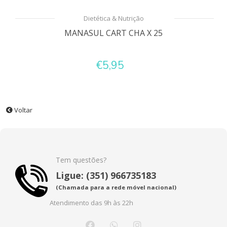
Dietética & Nutrição
MANASUL CART CHA X 25
€5,95
Voltar
Tem questões?
Ligue: (351) 966735183
(Chamada para a rede móvel nacional)
Atendimento das 9h às 22h