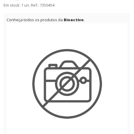
Em stock: 1 un.
Ref.:
7350454
Conheça todos os produtos da
Bioactivo
.